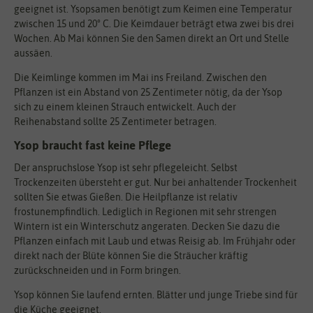
geeignet ist. Ysopsamen benötigt zum Keimen eine Temperatur
zwischen 15 und 20° C. Die Keimdauer beträgt etwa zwei bis drei
Wochen. Ab Mai können Sie den Samen direkt an Ort und Stelle
aussäen.
Die Keimlinge kommen im Mai ins Freiland. Zwischen den
Pflanzen ist ein Abstand von 25 Zentimeter nötig, da der Ysop
sich zu einem kleinen Strauch entwickelt. Auch der
Reihenabstand sollte 25 Zentimeter betragen.
Ysop braucht fast keine Pflege
Der anspruchslose Ysop ist sehr pflegeleicht. Selbst
Trockenzeiten übersteht er gut. Nur bei anhaltender Trockenheit
sollten Sie etwas Gießen. Die Heilpflanze ist relativ
frostunempfindlich. Lediglich in Regionen mit sehr strengen
Wintern ist ein Winterschutz angeraten. Decken Sie dazu die
Pflanzen einfach mit Laub und etwas Reisig ab. Im Frühjahr oder
direkt nach der Blüte können Sie die Sträucher kräftig
zurückschneiden und in Form bringen.
Ysop können Sie laufend ernten. Blätter und junge Triebe sind für
die Küche geeignet.