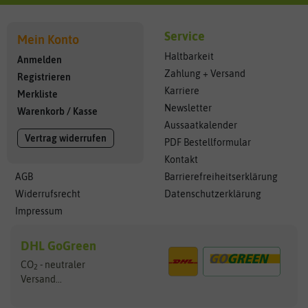
Service
Mein Konto
Haltbarkeit
Anmelden
Zahlung + Versand
Registrieren
Karriere
Merkliste
Newsletter
Warenkorb
/
Kasse
Aussaatkalender
Vertrag widerrufen
PDF Bestellformular
Kontakt
AGB
Barrierefreiheitserklärung
Widerrufsrecht
Datenschutzerklärung
Impressum
DHL GoGreen
CO
- neutraler
2
Versand...