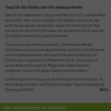
Ysop für die Küche und die Hausapotheke
Ysop ist ein Gewürzkraut, das gut mit Fleisch, Fisch und Kartoffeln
harmoniert. Aber auch in Suppen und Salaten können Sie das
bitter-herbe Gewürz verwenden. Geben Sie beim Kochen Ysop
erst kurz vor dem Anrichten dazu und verwenden Sie es sparsam.
Die Blätter sollten nicht gekocht werden.
Ysop ist auch als Heilkraut bekannt. Die Inhaltsstoffe der
Heilpflanze soll entzündungshemmend, antiviral, krampflösend
und sekretlösend wirken. Als Hausmittel wird es deshalb bei
Erkältungen eingesetzt. Im Mittelalter wurde Ysop aufgrund
seiner Bitterstoffe auch bei Magen-DarmBeschwerden
verwendet. Und es soll gegen Zahnschmerzen helfen.
Im Mittelalter kam Ysop auch als Färberpflanze zum Einsatz. In
Verbindung mit Alaun und Pottasche ergibt Ysop eine laubgrüne
Mehr...
Färbung auf Seide.
Alle Informationen im Überblick