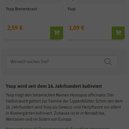
Ysop Bienenkraut
Ysop
2,59 €
1,09 €
Ysop wird seit dem 16. Jahrhundert kultiviert
Ysop trägt den botanischen Namen Hyssopus officinalis. Der
Halbstrauch gehört zur Familie der Lippenblütler. Schon seit dem
16. Jahrhundert wird Ysop als Gewürz- und Heilpflanze vor allem
in Klostergärten kultiviert. Zuhause ist er in Nordafrika,
Westasien und im Süden von Europa.