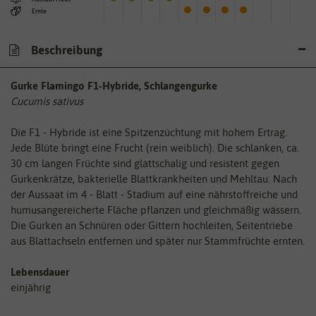
Ernte
Beschreibung
Gurke Flamingo F1-Hybride, Schlangengurke
Cucumis sativus
Die F1 - Hybride ist eine Spitzenzüchtung mit hohem Ertrag.
Jede Blüte bringt eine Frucht (rein weiblich). Die schlanken, ca.
30 cm langen Früchte sind glattschalig und resistent gegen
Gurkenkrätze, bakterielle Blattkrankheiten und Mehltau. Nach
der Aussaat im 4 - Blatt - Stadium auf eine nährstoffreiche und
humusangereicherte Fläche pflanzen und gleichmäßig wässern.
Die Gurken an Schnüren oder Gittern hochleiten, Seitentriebe
aus Blattachseln entfernen und später nur Stammfrüchte ernten.
Lebensdauer
einjährig