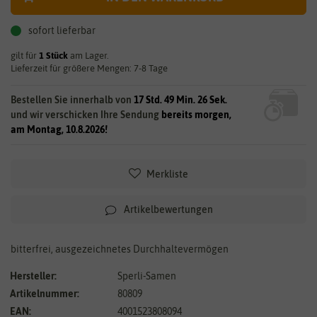
sofort lieferbar
gilt für
1
Stück
am Lager.
Lieferzeit für größere Mengen: 7-8 Tage
Bestellen Sie innerhalb von
17 Std. 49 Min. 26 Sek.
und wir verschicken Ihre Sendung
bereits morgen,
am Montag, 10.8.2026!
Merkliste
Artikelbewertungen
bitterfrei, ausgezeichnetes Durchhaltevermögen
Hersteller:
Sperli-Samen
Artikelnummer:
80809
EAN:
4001523808094