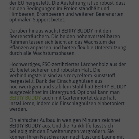
der EU hergestellt. Die Ausführung ist so robust, dass
sie den Bedingungen im Freien standhält und
Himbeeren, Brombeeren und weiteren Beerenarten
optimalen Support bietet.
Darüber hinaus wächst BERRY BUDDY mit den
Beerensträuchern. Die beiden höhenverstellbaren
Rahmen lassen sich leicht an das Wachstum der
Pflanzen anpassen und bieten flexible Unterstützung
durch alle Wachstumsphasen.
Hochwertiges, FSC-zertifiziertes Lärchenholz aus der
EU bietet sicheren und robusten Halt. Die
Verbindungsteile sind aus recyceltem Kunststoff
hergestellt. Dank der Einschlaghülsen aus
hochwertigem und stabilem Stahl hält BERRY BUDDY
ausgezeichnet im Untergrund. Optional kann man
BERRY BUDDY
auch mit Gartenmörtel dauerhaft
installieren, indem die Einschlaghülsen einbetoniert
werden.
Ein einfacher Aufbau in wenigen Minuten zeichnet
BERRY BUDDY aus. Und die Rankhilfe lässt sich
beliebig mit den Erweiterungen vergrößern. Sie
können Ihren Naschgarten nach Lust und Laune mit