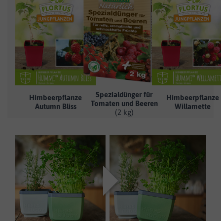
Spezialdünger für
Himbeerpflanze
Himbeerpflanze
Tomaten und Beeren
Autumn Bliss
Willamette
(2 kg)