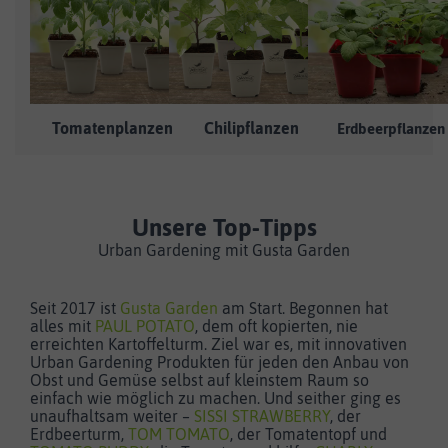
Tomatenplanzen
Chilipflanzen
Erdbeerpflanzen
Unsere Top-Tipps
Urban Gardening mit Gusta Garden
Seit 2017 ist
Gusta Garden
am Start. Begonnen hat
alles mit
PAUL POTATO
, dem oft kopierten, nie
erreichten Kartoffelturm. Ziel war es, mit innovativen
Urban Gardening Produkten für jeden den Anbau von
Obst und Gemüse selbst auf kleinstem Raum so
einfach wie möglich zu machen. Und seither ging es
unaufhaltsam weiter –
SISSI STRAWBERRY
, der
Erdbeerturm,
TOM TOMATO
, der Tomatentopf und