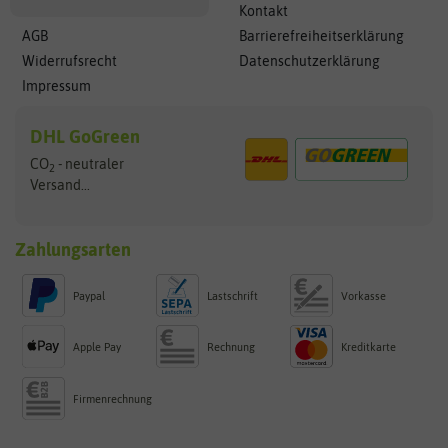
Kontakt
AGB
Barrierefreiheitserklärung
Widerrufsrecht
Datenschutzerklärung
Impressum
DHL GoGreen
CO
- neutraler
2
Versand...
Zahlungsarten
Paypal
Lastschrift
Vorkasse
Apple Pay
Rechnung
Kreditkarte
Firmenrechnung