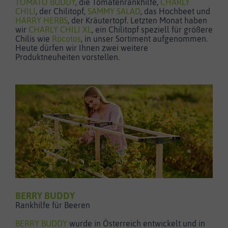
TOMATO BUDDY
, die Tomatenrankhilfe,
CHARLY
CHILI
, der Chilitopf,
SAMMY SALAD
, das Hochbeet und
HARRY HERBS
, der Kräutertopf. Letzten Monat haben
wir
CHARLY CHILI XL
, ein Chilitopf speziell für größere
Chilis wie
Rocotos
, in unser Sortiment aufgenommen.
Heute dürfen wir Ihnen zwei weitere
Produktneuheiten vorstellen.
BERRY BUDDY
Rankhilfe für Beeren
BERRY BUDDY
wurde in Österreich entwickelt und in