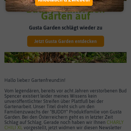
Buddy räumt den
Garten auf
Gusta Garden schlägt wieder zu
Jetzt Gusta Garden entdecken
Hallo liebe:r Gartenfreund:in!
Vom legendären, bereits vor acht Jahren verstorbenen Bud
Spencer existiert leider meines Wissens kein
unveröffentlichter Streifen über Plattfuß bei der
Gartenarbeit. Unser Titel dreht sich um den
Familienzuwachs der "BUDDY" Produktfamilie von Gusta
Garden. Bei den Österreichern geht es in letzter Zeit
Schlag auf Schlag. Gerade noch haben wir Ihnen
CHARLY
CHILI XL
vorgestellt, jetzt widmen wir diesen Newsletter