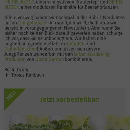
HERBS BUDDY
, einem innovativen Kräutertopf und
BERRY
BUDDY
, einer modularen Rankhilfe für Beerenpflanzen.
Allem vorweg haben wir nochmal in der Rubrik Neuheiten
unsere
Jungpflanzen
. Ich weiß, ich weiß, die hatten wir
bereits in vorangegangenen Newslettern. Aber wenn Sie
bisher noch keinen Blick darauf geworfen haben, schlage
ich vor, dass Sie es unbedingt tun. Wir haben eine
unglaublich große Vielfalt an
Tomaten-
und
Chilipflänzchen
! Außerdem lassen sich unsere
Jungpflanzen wunderbar mit den
Urban Gardening
Produkten
von
Gusta Garden
kombinieren.
Beste Grüße
Ihr Tobias Rimbach
Jetzt vorbestellbar: