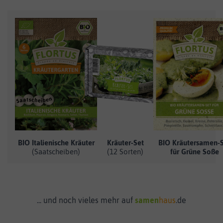
BIO Italienische Kräuter
Kräuter-Set
BIO Kräutersamen-
(Saatscheiben)
(12 Sorten)
für Grüne Soße
... und noch vieles mehr auf
samen
haus
.de