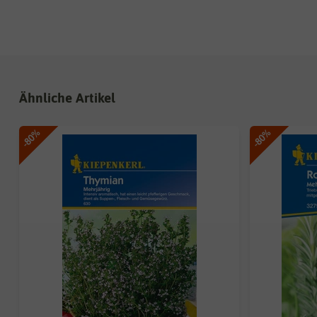
Ähnliche Artikel
-80%
-80%