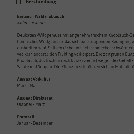
Beschreibung
Bärlauch Waldknoblauch
Allium ursinum
Delikatess-Wildgemüse mit angenehm frischem Knoblauch-Ges
heimisches Wildgemüse, das sich bei zusagenden Bedingungen a
ausbreiten wird. Spitzenköche und Feinschmecker schwärmen
wie kein anderes den Frühling verkörpert. Die zartgrünen Blät
Knoblauch, doch schon nach kurzer Zeit ist wegen des Gehalts
Salate und Suppen. Die Pflanzen schmücken sich im Mai mit h
Aussaat Vorkultur
März - Mai
Aussaat Direktsaat
Oktober - März
Erntezeit
Januar - Dezember