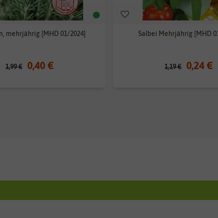
, mehrjährig [MHD 01/2024]
Salbei Mehrjährig [MHD 0
0,40 €
0,24 €
1,99 €
1,19 €