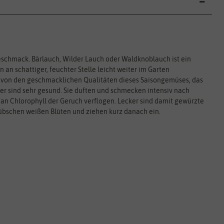
chmack. Bärlauch, Wilder Lauch oder Waldknoblauch ist ein
n schattiger, feuchter Stelle leicht weiter im Garten
 von den geschmacklichen Qualitäten dieses Saisongemüses, das
ter sind sehr gesund. Sie duften und schmecken intensiv nach
 an Chlorophyll der Geruch verflogen. Lecker sind damit gewürzte
übschen weißen Blüten und ziehen kurz danach ein.