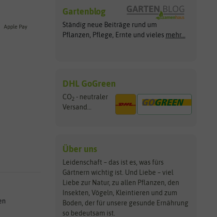
Gartenblog
Ständig neue Beiträge rund um
Apple Pay
Pflanzen, Pflege, Ernte und vieles
mehr...
DHL GoGreen
CO
- neutraler
2
Versand...
Über uns
Leidenschaft – das ist es, was fürs
Gärtnern wichtig ist. Und Liebe – viel
Liebe zur Natur, zu allen Pflanzen, den
Insekten, Vögeln, Kleintieren und zum
en
Boden, der für unsere gesunde Ernährung
so bedeutsam ist.