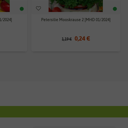
1/2024]
Petersilie Mooskrause 2 [MHD 01/2024]
0,24 €
1,19 €