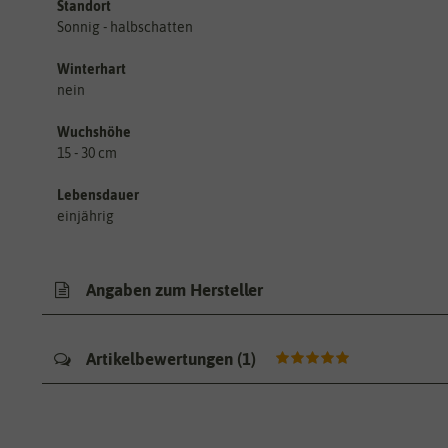
Standort
Sonnig - halbschatten
Winterhart
nein
Wuchshöhe
15 - 30 cm
Lebensdauer
einjährig
Angaben zum Hersteller
Artikelbewertungen
(
1
)