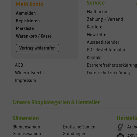
Service
Mein Konto
Haltbarkeit
Anmelden
Zahlung + Versand
Registrieren
Karriere
Merkliste
Newsletter
Warenkorb
/
Kasse
Aussaatkalender
Vertrag widerrufen
PDF Bestellformular
Kontakt
AGB
Barrierefreiheitserklärun
Widerrufsrecht
Datenschutzerklärung
Impressum
Unsere Shopkategorien & Hersteller
Sämereien
Herstell
Blumensamen
Exotische Samen
Arch
Gemüsesamen
Gründünger
ASB 