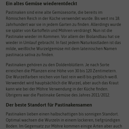
Ein altes Gemüse wiederentdeckt
Pastinaken sind eine alte Gemüsesorte, die bereits im
Römischen Reich in der Küche verwendet wurde. Bis weit ins 18.
Jahrhundert war sie in jedem Garten zu finden. Allerdings wurde
sie später von Kartoffeln und Möhren verdrängt. Nun ist die
Pastinake wieder im Kommen. Vor allem der Biolandbau hat sie
wieder in Umlauf gebracht. In fast jedem Naturkostladen ist das
milde, weißliche Wurzelgemüse mit dem lateinischen Namen
pastinaca sativa zu finden.
Pastinaken gehören zu den Doldenblütlern. Je nach Sorte
erreichen die Pflanzen eine Höhe von 30 bis 120 Zentimetern.
Die Wurzelfarben reichen von fast rein weiß bis gelblich-weiß.
Verwendet wird hauptsächlich die Wurzel, aber auch das Kraut
kann wie bei der Möhre Verwendung in der Küche finden.
Übrigens war die Pastinake Gemüse des Jahres 2011/2012.
Der beste Standort für Pastinakensamen
Pastinaken lieben einen halbschattigen bis sonnigen Standort.
Optimal wachsen die Wurzeln in einem lockeren, tiefgründigen
Boden. Im Gegensatz zur Möhre kommen einige Arten aber auch