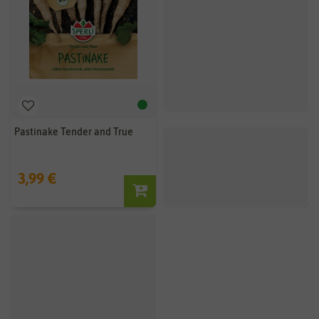
Pastinake Tender and True
BIO Pastinake Tender and True
3,99 €
3,59 €