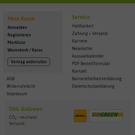
Service
Mein Konto
Haltbarkeit
Anmelden
Zahlung + Versand
Registrieren
Karriere
Merkliste
Newsletter
Warenkorb
/
Kasse
Aussaatkalender
Vertrag widerrufen
PDF Bestellformular
Kontakt
AGB
Barrierefreiheitserklärung
Widerrufsrecht
Datenschutzerklärung
Impressum
DHL GoGreen
CO
- neutraler
2
Versand...