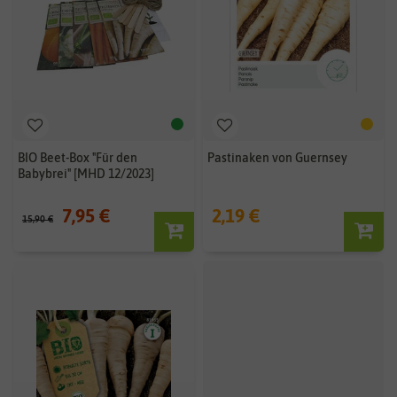
BIO Beet-Box "Für den
Pastinaken von Guernsey
Babybrei" [MHD 12/2023]
7,95 €
2,19 €
15,90 €
BIO