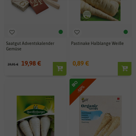
Saatgut Adventskalender
Pastinake Halblange Weiße
Gemüse
19,98 €
0,89 €
39,95 €
BIO
-50%