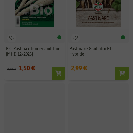
BIO Pastinak Tender and True
Pastinake Gladiator F1-
[MHD 12/2023]
Hybride
1,50 €
2,99 €
2,99 €