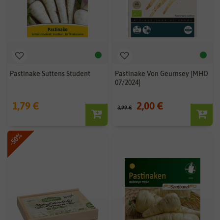
Pastinake Suttens Student
Pastinake Von Geurnsey [MHD
07/2024]
1,79 €
2,00 €
3,99 €
-50%