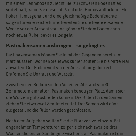
mit einem Lehmboden zurecht. Bei zu schweren Böden ist es
vorteilhaft, wenn Sie diese mit Sand oder Humus auflockern. Ein
hoher Humusgehalt und eine gleichmäßige Bodenfeuchte
sorgen für eine reiche Ernte. Bereiten Sie die Beete etwa eine
Woche vor der Aussaat vor und gönnen Sie dem Boden dann
noch etwas Ruhe, bevor es los geht.
Pastinakensamen ausbringen – so gelingt es
Pastinakensamen können Sie in milden Gegenden bereits im
März aussäen. Wohnen Sie etwas kühler, sollten Sie bis Mitte Mai
abwarten. Der Boden wird vor der Aussaat aufgelockert.
Entfernen Sie Unkraut und Wurzeln.
Zwischen den Reihen sollten Sie einen Abstand von 40
Zentimetern einhalten. Pastinaken benötigen Platz, damit sich
die Wurzeln gut ausbreiten können. Die Rillen für den Samen
ziehen Sie etwa zwei Zentimeter tief. Der Samen wird dünn
ausgesät und die Rillen werden geschlossen.
Nach dem Aufgehen sollten Sie die Pflanzen vereinzeln. Bei
angenehmen Temperaturen zeigen sich nach zwei bis drei
Wochen die ersten Sämlinge. Zwischen den Pastinaken ist ein